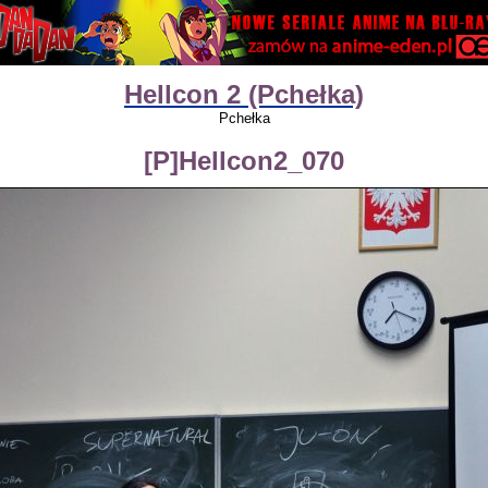
Hellcon 2 (Pchełka)
Pchełka
[P]Hellcon2_070