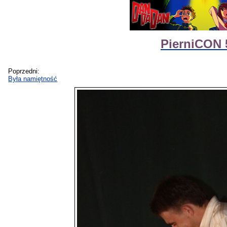
PierniCON 
Poprzedni:
Była namiętność