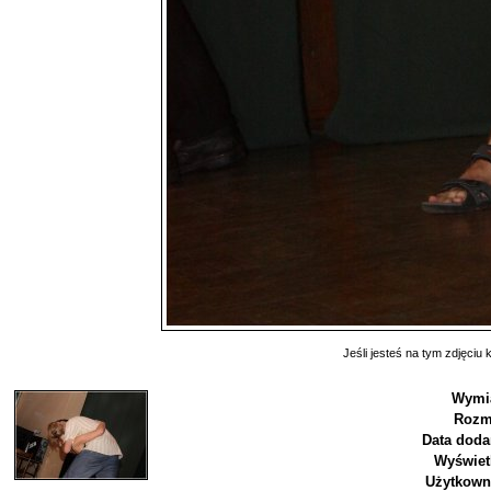
Jeśli jesteś na tym zdjęciu k
Wymia
Rozm
Data doda
Wyświet
Użytkown