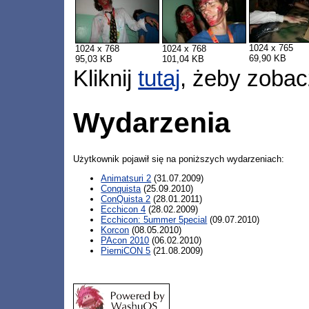
1024 x 765
1024 x 768
1024 x 768
69,90 KB
95,03 KB
101,04 KB
Kliknij
tutaj
, żeby zobac
Wydarzenia
Użytkownik pojawił się na poniższych wydarzeniach:
Animatsuri 2
(31.07.2009)
Conquista
(25.09.2010)
ConQuista 2
(28.01.2011)
Ecchicon 4
(28.02.2009)
Ecchicon: 5ummer 5pecial
(09.07.2010)
Korcon
(08.05.2010)
PAcon 2010
(06.02.2010)
PierniCON 5
(21.08.2009)