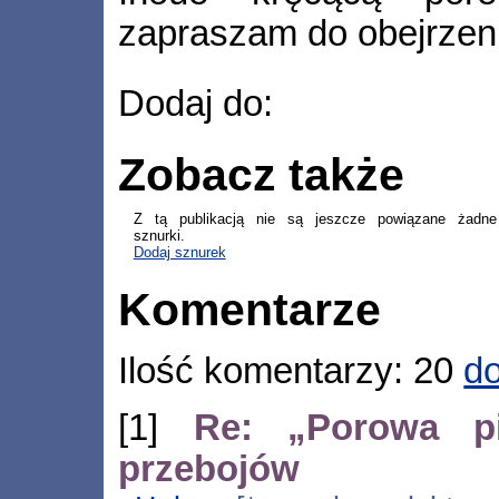
zapraszam do obejrzen
Dodaj do:
Zobacz także
Z tą publikacją nie są jeszcze powiązane żadne
sznurki.
Dodaj sznurek
Komentarze
Ilość komentarzy: 20
do
[1]
Re: „Porowa pi
przebojów