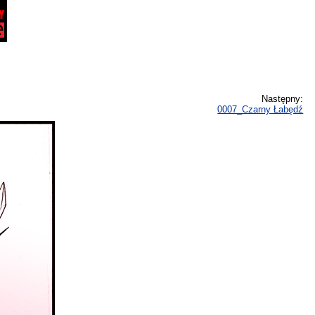
Następny:
0007_Czarny Łabędź