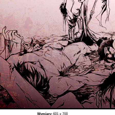
Wymiary:
601 x 700