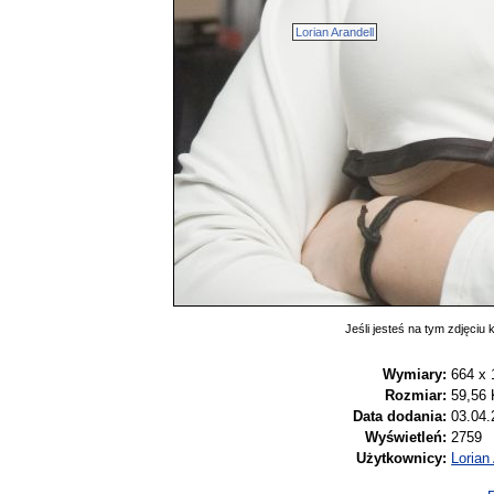
Lorian Arandell
Jeśli jesteś na tym zdjęciu k
Wymiary:
664 x 
Rozmiar:
59,56
Data dodania:
03.04.
Wyświetleń:
2759
Użytkownicy:
Lorian