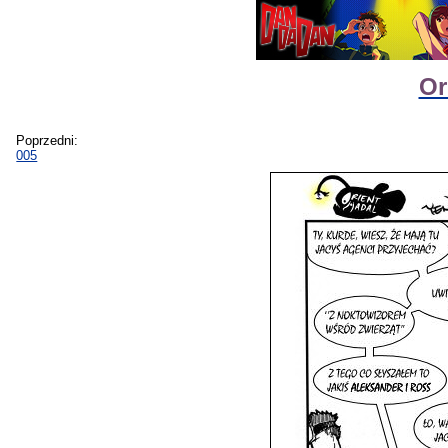
Or
Poprzedni:
005