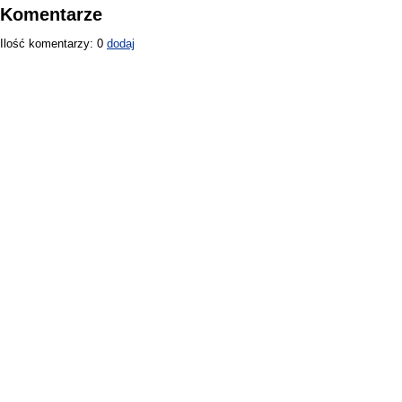
Komentarze
Ilość komentarzy: 0
dodaj