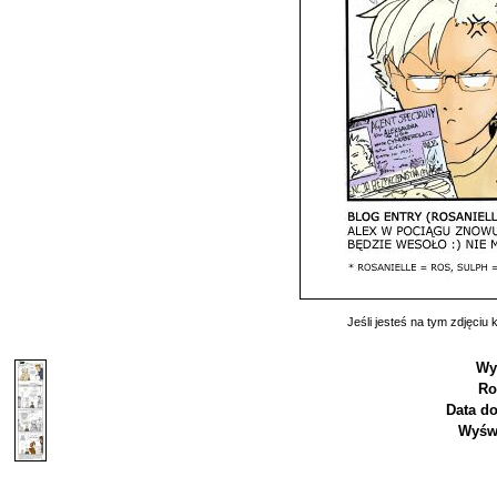
Jeśli jesteś na tym zdjęciu k
Wy
Ro
Data d
Wyświ