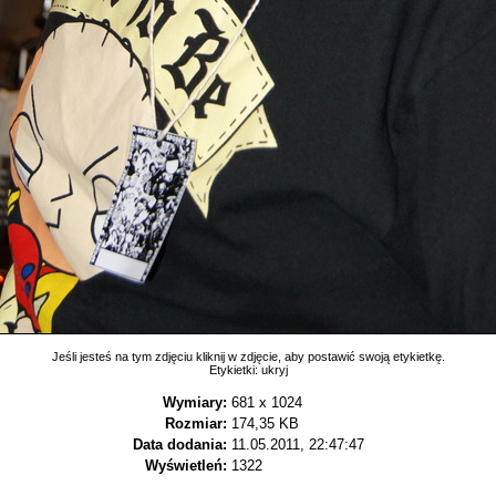
Jeśli jesteś na tym zdjęciu kliknij w zdjęcie, aby postawić swoją etykietkę.
Etykietki:
ukryj
Wymiary:
681 x 1024
Rozmiar:
174,35 KB
Data dodania:
11.05.2011, 22:47:47
Wyświetleń:
1322