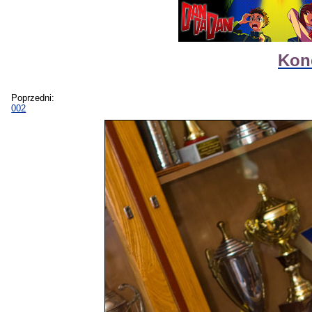
Kon
Poprzedni:
002