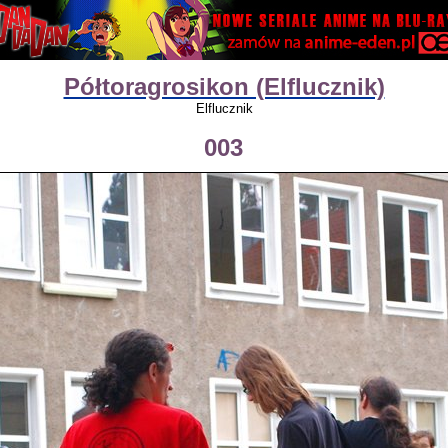
Półtoragrosikon (Elflucznik)
Elflucznik
003