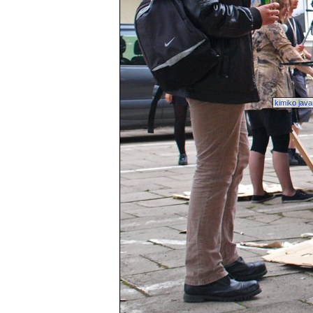
kimiko java