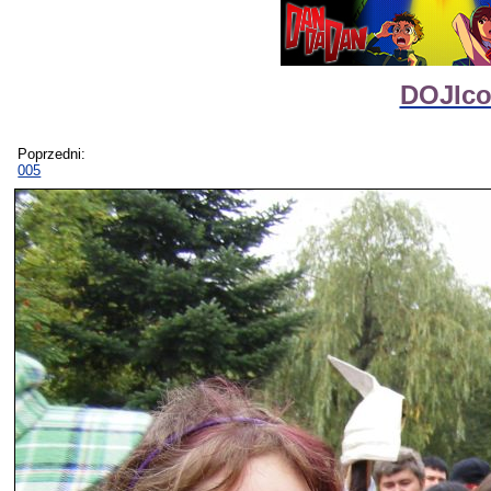
DOJIco
Poprzedni:
005