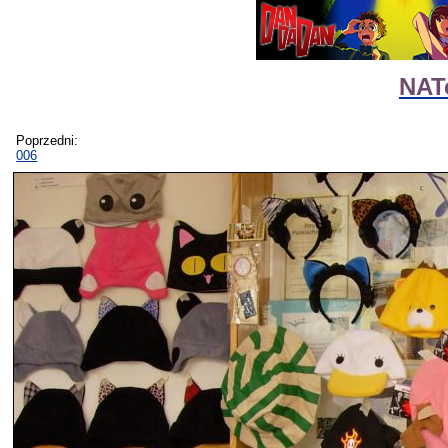
NAT
Poprzedni:
006