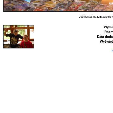
Jeśli jesteś na tym zdjęciu k
Wymia
Rozm
Data doda
Wyświet
P