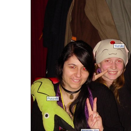
Yuzuki
Puszek