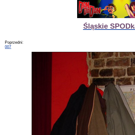
Śląskie SPODk
Poprzedni:
007