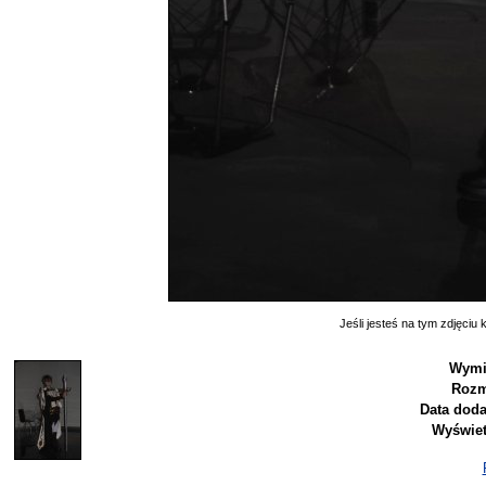
Jeśli jesteś na tym zdjęciu k
Wymi
Rozm
Data doda
Wyświet