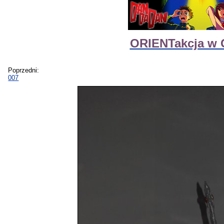
ORIENTakcja w G
Poprzedni:
007