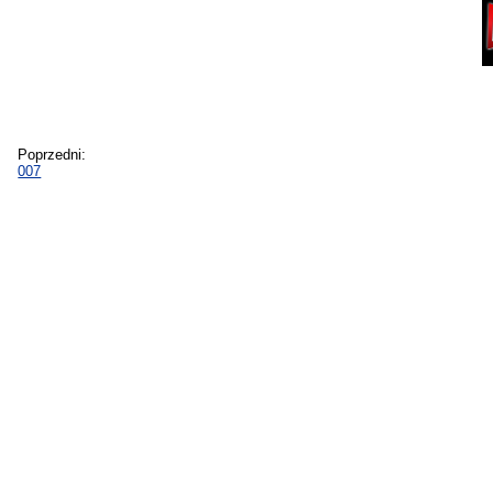
Poprzedni:
007