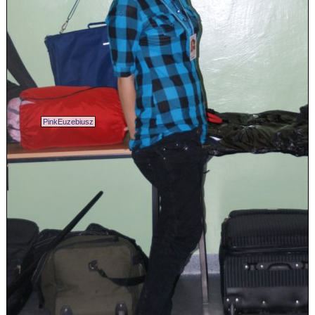
PinkEuzebiusz