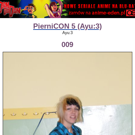
PierniCON 5 (Ayu:3)
Ayu:3
009