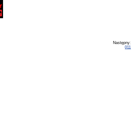
Następny:
011