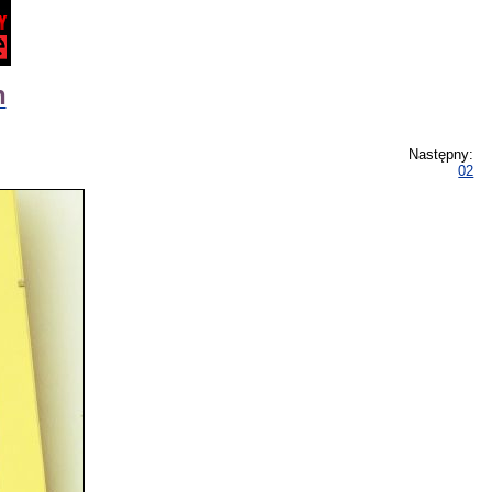
h
Następny:
02