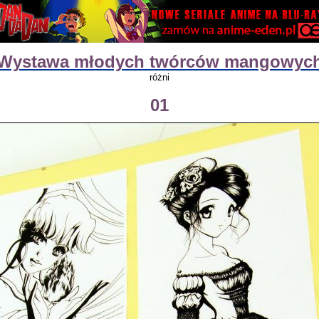
Wystawa młodych twórców mangowyc
różni
01