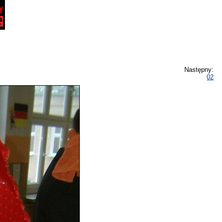
Następny:
02