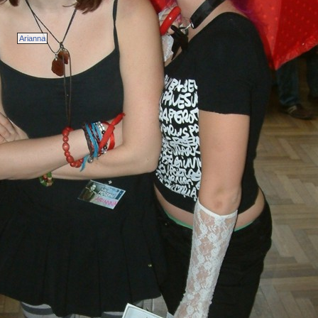
Arianna