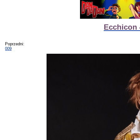
Ecchicon 
Poprzedni:
009