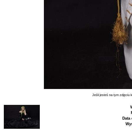
Jeśli jesteś na tym zdjęciu k
Data 
Wyś