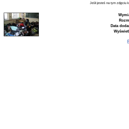
Jeśli jesteś na tym zdjęciu k
Wymia
Rozm
Data doda
Wyświet
P