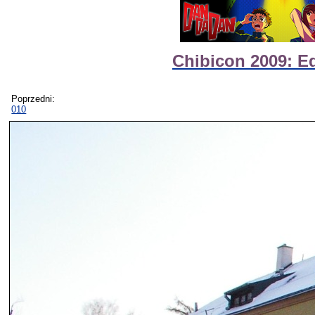
Chibicon 2009: E
Poprzedni:
010