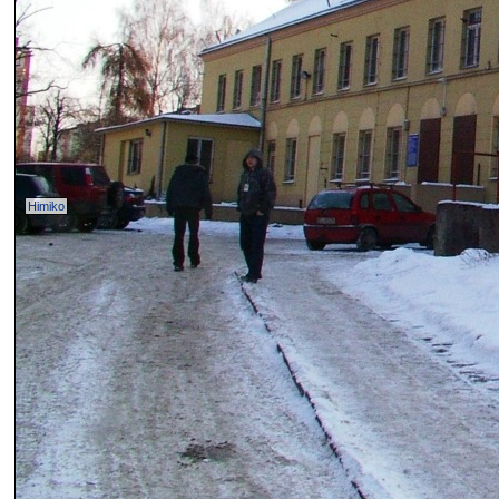
Himiko