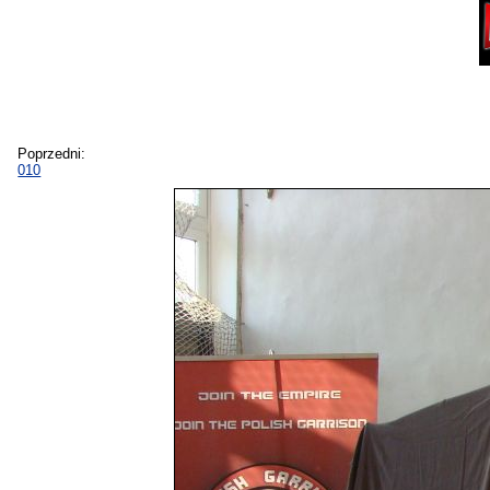
Poprzedni:
010