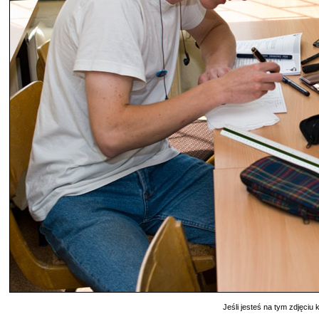
Jeśli jesteś na tym zdjęciu k