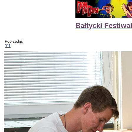
Bałtycki Festiw
Poprzedni:
011