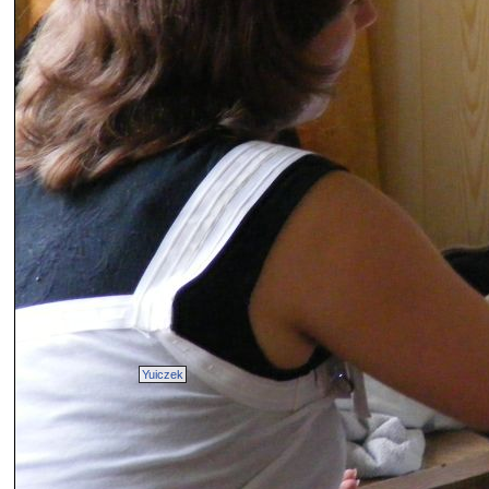
Yuiczek