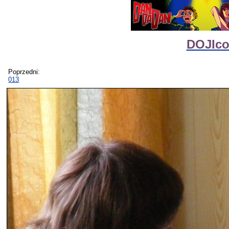
DOJIco
Poprzedni:
013