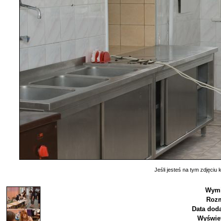
Jeśli jesteś na tym zdjęciu k
Wymi
Rozm
Data doda
Wyświet