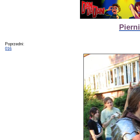
Piern
Poprzedni:
016