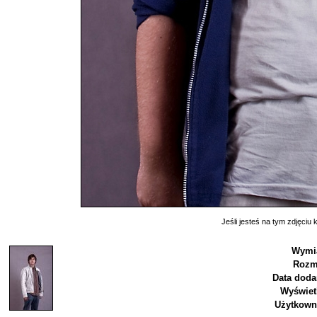
Jeśli jesteś na tym zdjęciu k
Wymia
Rozm
Data doda
Wyświet
Użytkown