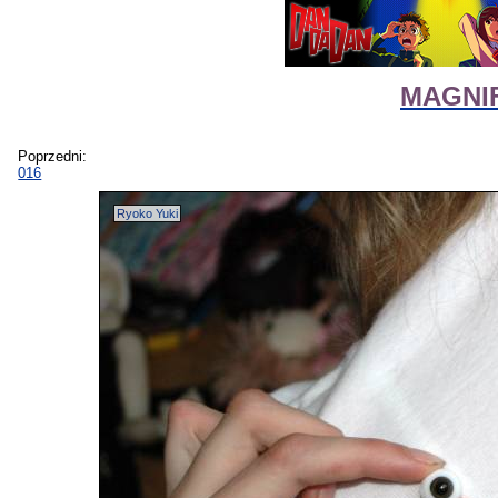
MAGNIF
Poprzedni:
016
Ryoko Yuki