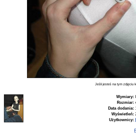
Jeśli jesteś na tym zdjęciu k
Wymiary:
Rozmiar:
Data dodania:
Wyświetleń:
Użytkownicy:
P