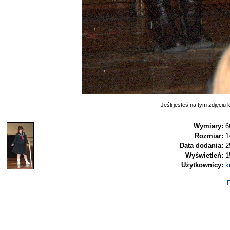
Jeśli jesteś na tym zdjęciu k
Wymiary:
6
Rozmiar:
1
Data dodania:
2
Wyświetleń:
1
Użytkownicy:
k
P