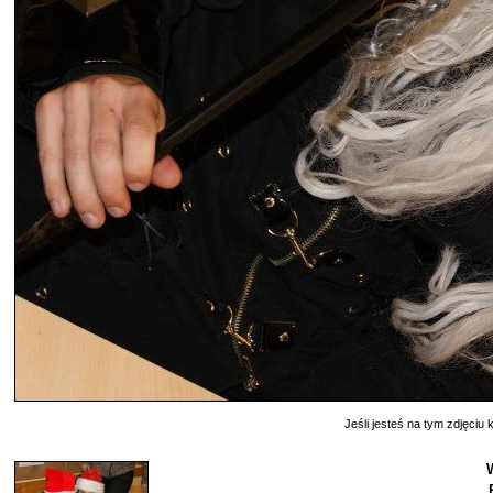
Jeśli jesteś na tym zdjęciu k