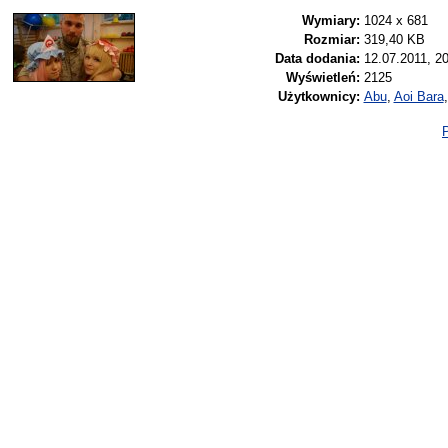
Wymiary:
1024 x 681
Rozmiar:
319,40 KB
Data dodania:
12.07.2011, 2
Wyświetleń:
2125
Użytkownicy:
Abu
,
Aoi Bara
P