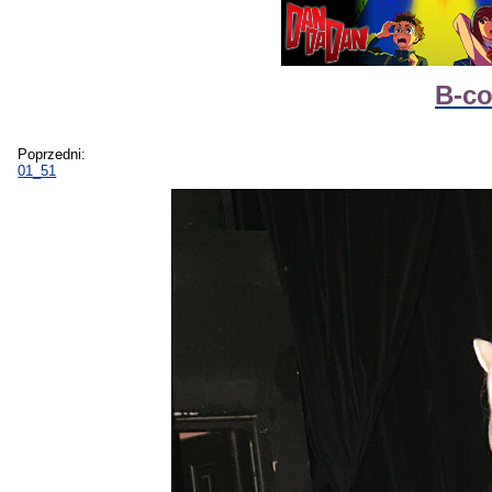
B-c
Poprzedni:
01_51