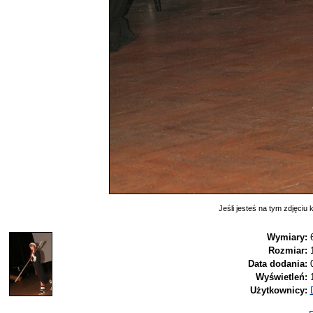
Jeśli jesteś na tym zdjęciu k
Wymiary:
Rozmiar:
Data dodania:
Wyświetleń:
Użytkownicy: