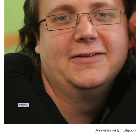
Zbysiu
Jeśli jesteś na tym zdjęciu k