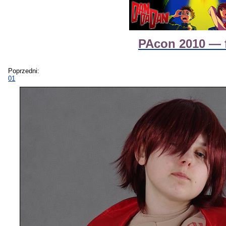
PAcon 2010 — f
Poprzedni:
01