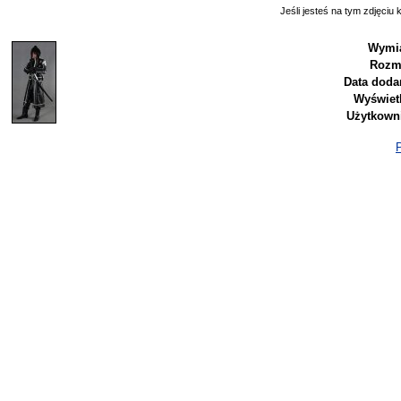
Jeśli jesteś na tym zdjęciu k
Wymia
Rozmi
Data doda
Wyświet
Użytkown
P