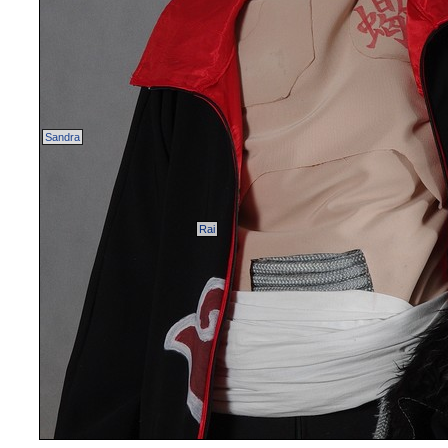
Sandra
Rai