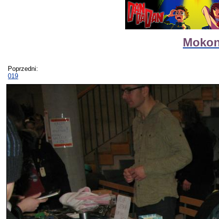
Mokon 
Poprzedni:
019