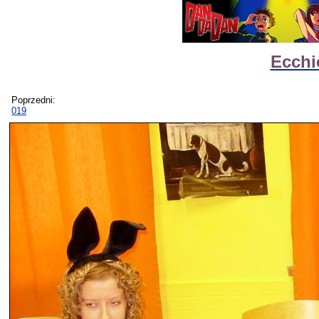
Ecchi
Poprzedni:
019