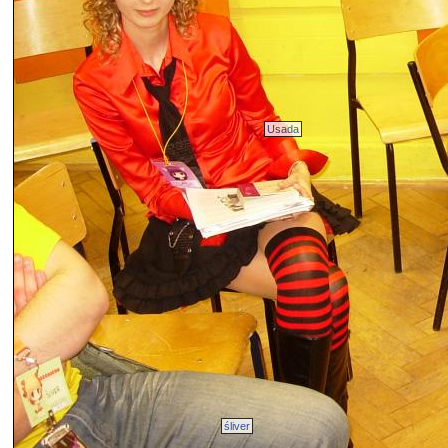
Usada
śliver