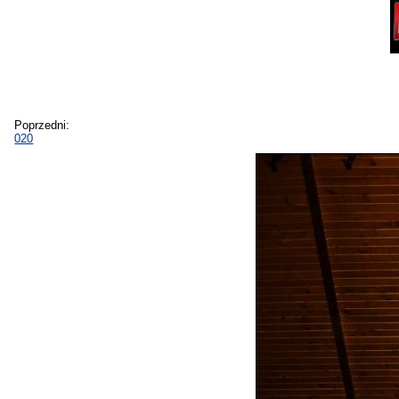
Poprzedni:
020