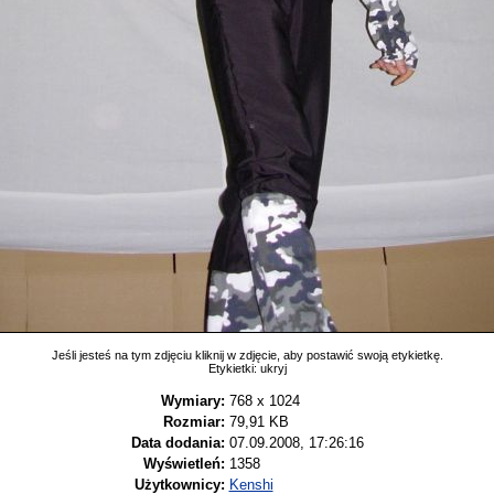
Jeśli jesteś na tym zdjęciu kliknij w zdjęcie, aby postawić swoją etykietkę.
Etykietki:
ukryj
Wymiary:
768 x 1024
Rozmiar:
79,91 KB
Data dodania:
07.09.2008, 17:26:16
Wyświetleń:
1358
Użytkownicy:
Kenshi