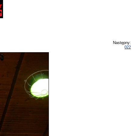
Następny:
022