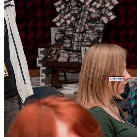
Orzechy