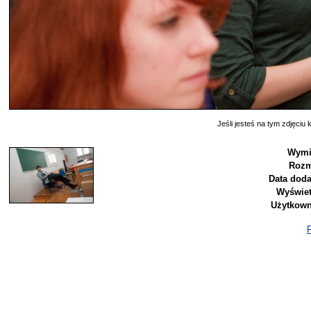
Jeśli jesteś na tym zdjęciu k
Wymi
Rozm
Data doda
Wyświet
Użytkown
P