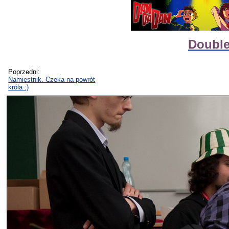
Double
Poprzedni:
Namiestnik. Czeka na powrót
króla :)