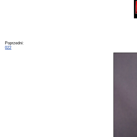
Poprzedni:
022