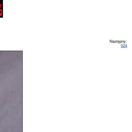
Następny:
024