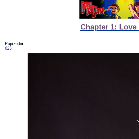
Chapter 1: Love
Poprzedni:
023