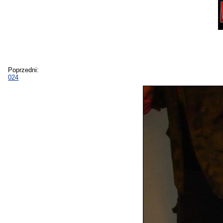
Poprzedni:
024