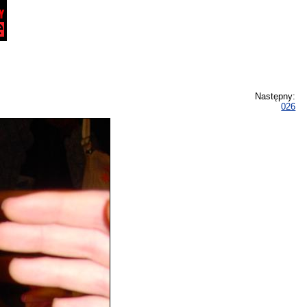
Następny:
026