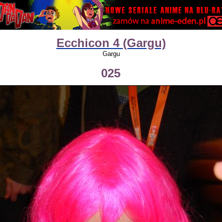
Ecchicon 4 (Gargu)
Gargu
025