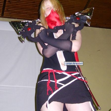
Lorian Arandell