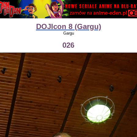
DOJIcon 8 (Gargu)
Gargu
026