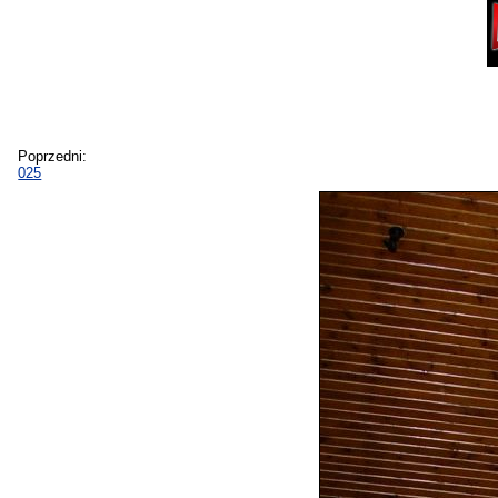
Poprzedni:
025