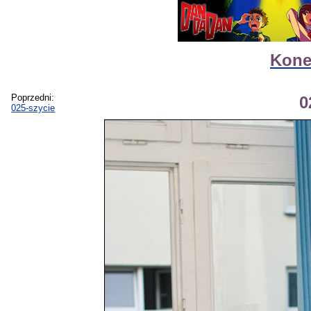
Kone
Poprzedni:
0
025-szycie