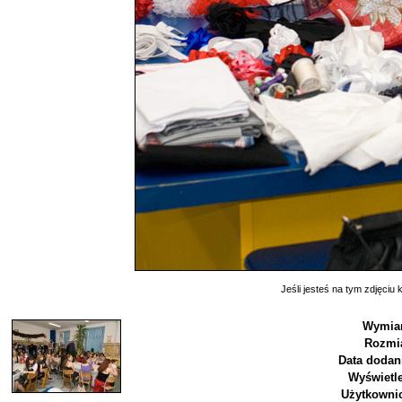
Jeśli jesteś na tym zdjęciu k
Wymiar
Rozmia
Data dodan
Wyświetl
Użytkownic