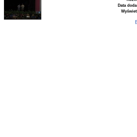
Data doda
Wyświet
P