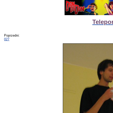
Telepo
Poprzedni:
027