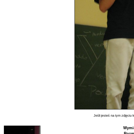
Jeśli jesteś na tym zdjęciu k
Wymia
Rozm