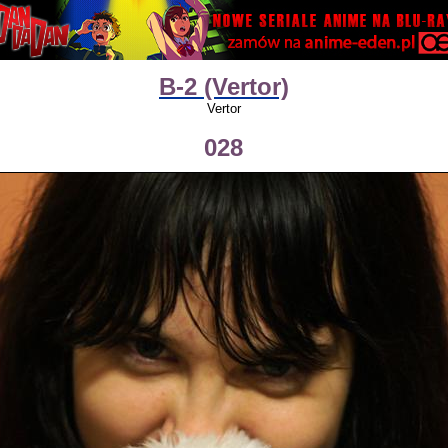
B-2 (Vertor)
Vertor
028