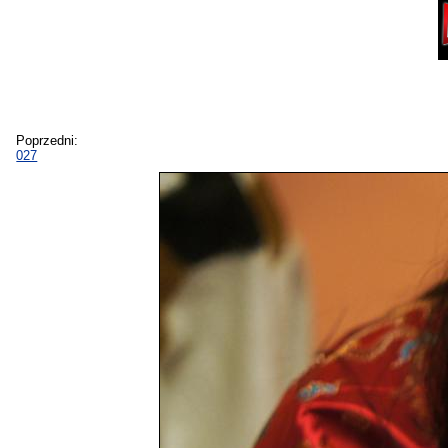
Poprzedni:
027