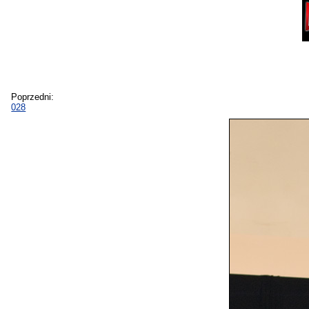
Poprzedni:
028