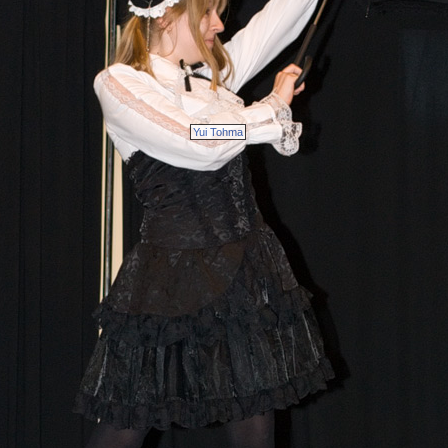
Yui Tohma