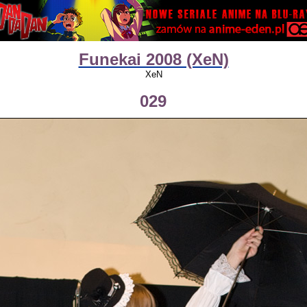
Funekai 2008 (XeN)
XeN
029