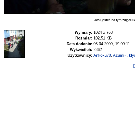
Jeśli jesteś na tym zdjęciu k
Wymiary:
1024 x 768
Rozmiar:
102,51 KB
Data dodania:
06.04.2009, 19:09:11
Wyświetleń:
2362
Użytkownicy:
Ankoku78
,
Azumi~
,
kły
P