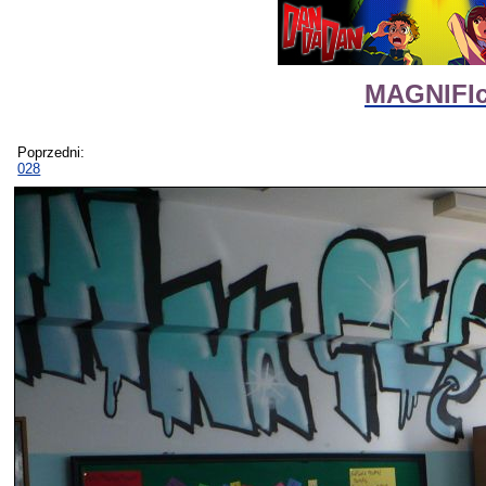
MAGNIFIc
Poprzedni:
028