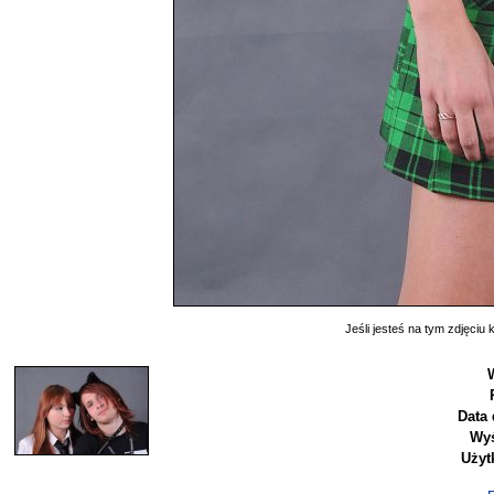
Jeśli jesteś na tym zdjęciu k
Data 
Wyś
Użyt