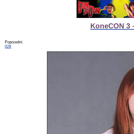
KoneCON 3 – 
Poprzedni:
028