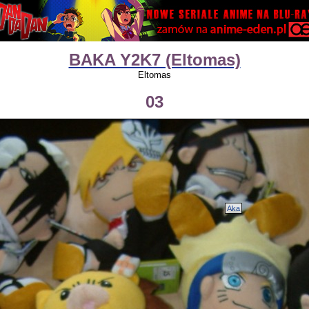
BAKA Y2K7 (Eltomas)
Eltomas
03
Aka