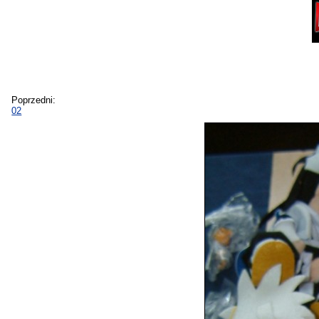
Poprzedni:
02