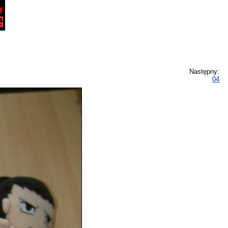
Następny:
04