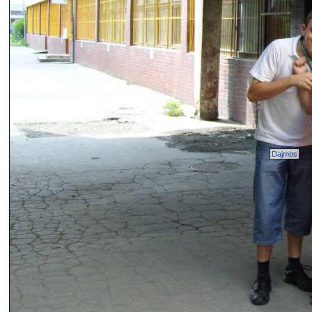
Dajmos