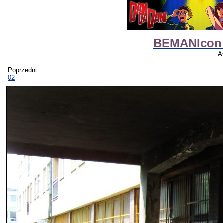
BEMANIcon 
A
Poprzedni:
02