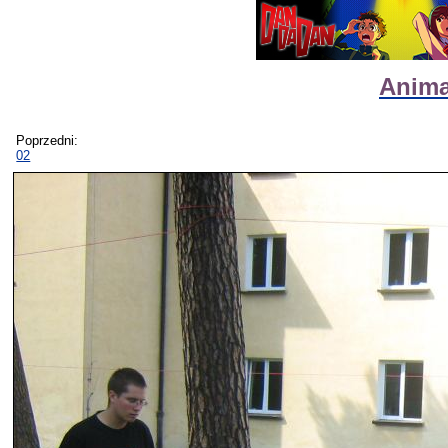
Animat
Poprzedni:
02